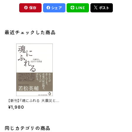
保存
シェア
LINE
ポスト
最近チェックした商品
【新刊】『魂にふれる 大震災と、
生きている死者』若松英輔
¥1,980
同じカテゴリの商品