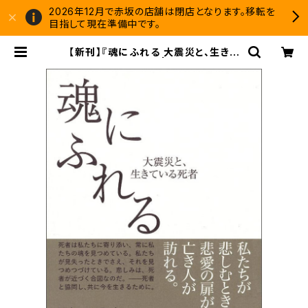
2026年12月で赤坂の店舗は閉店となります。移転を
目指して現在準備中です。
【新刊】『魂にふれる 大震災と、生きて
いる死者』若松英輔 | 双子のライオン
堂 書店