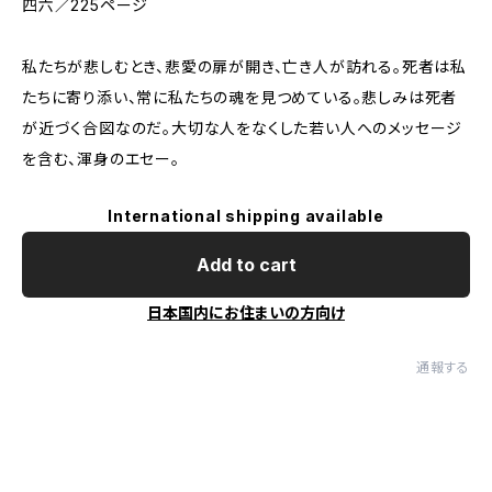
四六／225ページ
私たちが悲しむとき、悲愛の扉が開き、亡き人が訪れる。死者は私
たちに寄り添い、常に私たちの魂を見つめている。悲しみは死者
が近づく合図なのだ。大切な人をなくした若い人へのメッセージ
を含む、渾身のエセー。
International shipping available
Add to cart
日本国内にお住まいの方向け
通報する