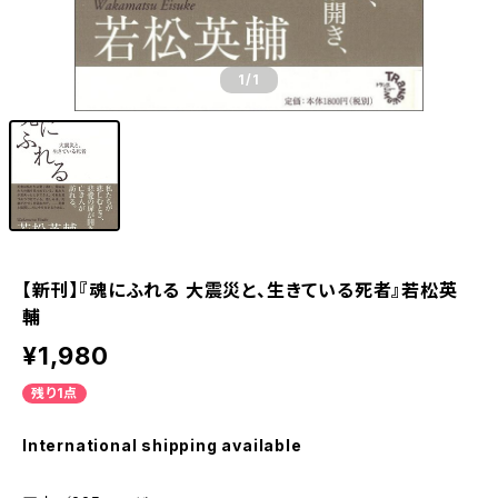
1
/1
【新刊】『魂にふれる 大震災と、生きている死者』若松英
輔
¥1,980
残り1点
International shipping available