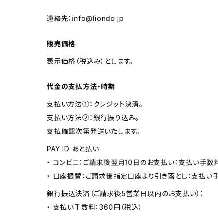
連絡先：
info@liondo.jp
販売価格
表示価格（税込み）とします。
代金の支払方法・時期
支払い方法①：クレジット決済。
支払い方法②：銀行振り込み。
支払確認次第発送いたします。
PAY ID あと払い:
・ コンビニ：ご請求後翌月10日のお支払い：支払い手数料
・ 口座振替：ご請求後指定口座より引き落とし：支払い
銀行振込決済（ご請求後5営業日以内のお支払い）：
・ 支払い手数料：360円（税込）