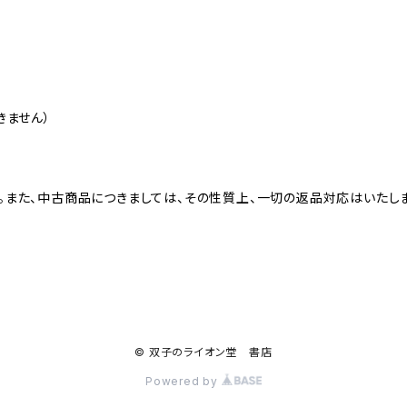
きません）
また、中古商品につきましては、その性質上、一切の返品対応はいたしま
© 双子のライオン堂 書店
Powered by