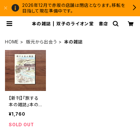
2026年12月で赤坂の店舗は閉店となります。移転を
目指して現在準備中です。
本の雑誌 | 双子のライオン堂 書店
HOME
版元から出会う
本の雑誌
【新刊】『旅する
本の雑誌』本の
雑誌編集部
¥1,760
SOLD OUT