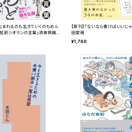
『生まれるのも生きていくのもめん
【新刊】『ないなら書けばいいじゃ
！超訳シオランの言葉』済東鉄腸
田愛萌
）
¥1,760