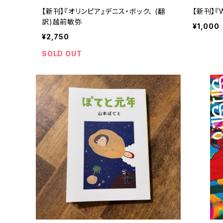
【新刊】『オリンピア』デニス・ボック、 (翻
【新刊】『W
訳)越前敏弥
¥1,000
¥2,750
SOLD OUT