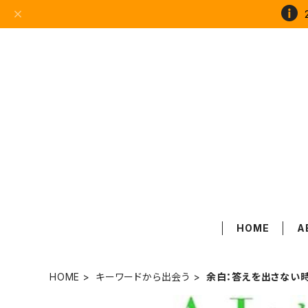
HOME
A
HOME
キーワードから出会う
余白：答えを出さない