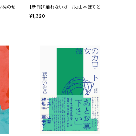
いぬのせ
【新刊】『踊れないガール』山本ぽてと
¥1,320