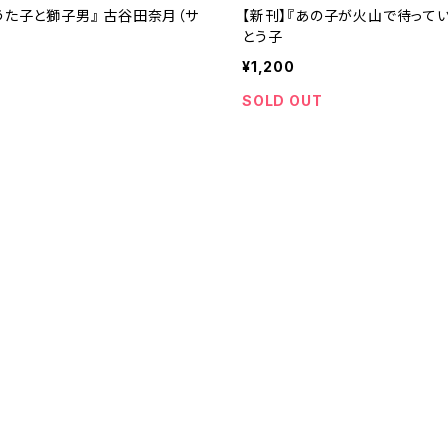
『うた子と獅子男』 古谷田奈月（サ
【新刊】『あの子が火山で待ってい
とう子
¥1,200
SOLD OUT