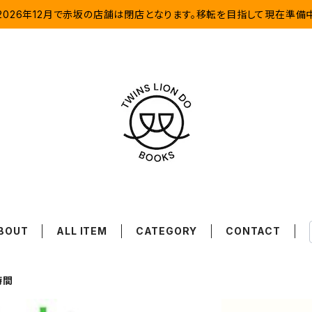
2026年12月で赤坂の店舗は閉店となります。移転を目指して現在準備
BOUT
ALL ITEM
CATEGORY
CONTACT
時間