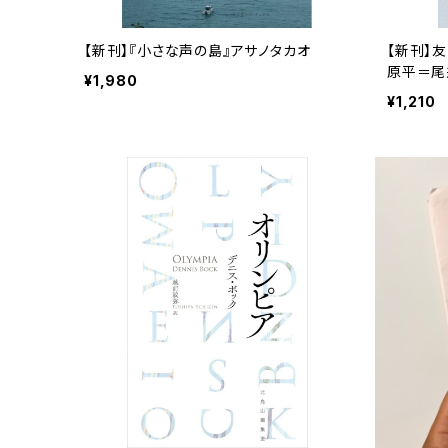
【新刊】『小さな声の島』アサノタカオ
【新刊】
原平＝尾
¥1,980
¥1,210