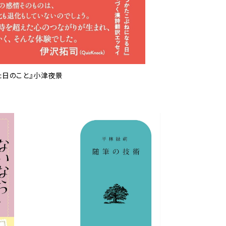
た日のこと』小津夜景