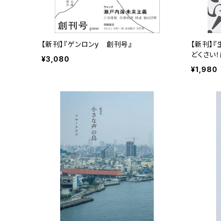
【新刊】『ゲンロンy 創刊号』
【新刊】
どくさい
¥3,080
（サイン本
¥1,980