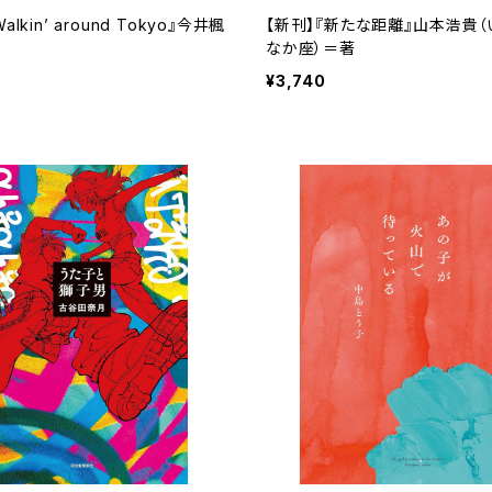
alkin’ around Tokyo』今井楓
【新刊】『新たな距離』山本浩貴（
なか座）＝著
¥3,740