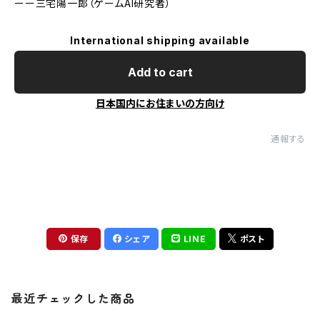
ーー三宅陽一郎（ゲームAI研究者）
International shipping available
Add to cart
日本国内にお住まいの方向け
通報する
保存
シェア
LINE
ポスト
最近チェックした商品