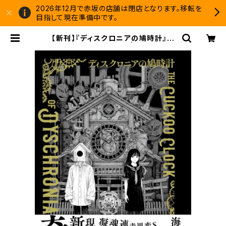
2026年12月で赤坂の店舗は閉店となります。移転を
目指して現在準備中です。
【新刊】『ディスクロニアの鳩時計』海
猫沢めろん（サイン本） | 双子のライ
オン堂 書店