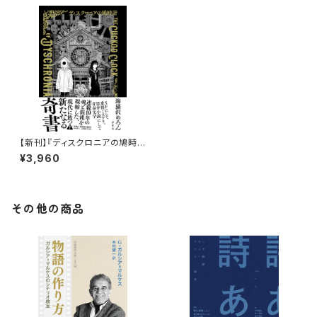
【新刊】『ディスクロニアの鳩時
計』海猫沢めろん（サイン本）
¥3,960
その他の商品