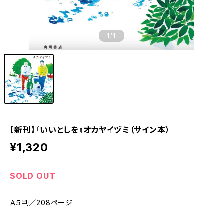
1
/1
【新刊】『いいとしを』オカヤイヅミ（サイン本）
¥1,320
SOLD OUT
Ａ５判／208ページ