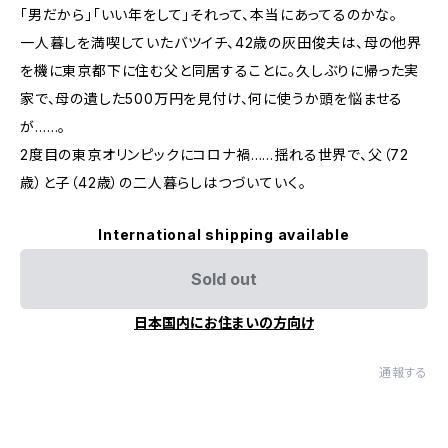
「男だから」「いい年をして」それって、本当にあってるのかな。
一人暮しを満喫していたバツイチ、42歳の灰田俊夫は、母の他界
を機に東京都下に住む父と同居することに。久しぶりに帰った実
家で、母の遺した500万円を見付け、何に使うか頭を悩ませる
が……。
2度目の東京オリンピックにコロナ禍……揺れる世界で、父（72
歳）と子（42歳）の二人暮らしはつづいていく。
International shipping available
Sold out
日本国内にお住まいの方向け
通報する