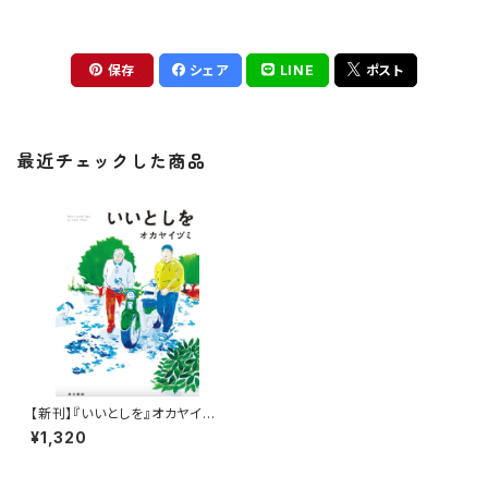
保存
シェア
LINE
ポスト
最近チェックした商品
【新刊】『いいとしを』オカヤイヅ
ミ（サイン本）
¥1,320