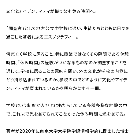
文化とアイデンティティが織りなす休み時間へ。
「調査者」として地方公立中学校に通い、生徒たちとともに日々を
過ごした著者によるエスノグラフィー。
何気なく学校に居ること、特に授業ではなくその隙間である休憩
時間、「休み時間」の経験がいかなるものなのか調査することを
通して、学校に居ることの意味を問い、外の文化が学校の内側に
どう持ち込まれているのか、学校の中でどのように文化やアイデ
ンティティが育まれているかを明らかにする一冊。
学校という制度が人びとにもたらしている多種多様な経験の中
で、これまで光をあてられてこなかった休み時間に光をあてる。
著者が2020年に東京大学大学院学際情報学府に提出した博士