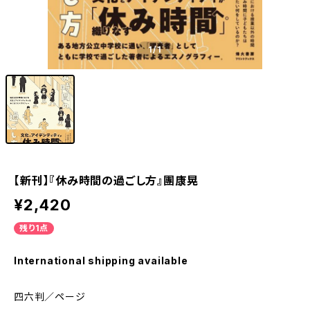
1
/1
【新刊】『休み時間の過ごし方』團康晃
¥2,420
残り1点
International shipping available
四六判／ページ