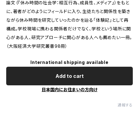
論文（『休み時間の社会学：相互行為、成員性、メディア』）をもと
に、著者がどのようにフィールドに入り、生徒たちと関係性を築き
ながら休み時間を研究していったのかを辿る「体験記」として再
構成。学校現場に携わる関係者だけでなく、学校という場所に関
心がある人、研究アプローチに関心がある人へも薦めたい一冊。
（大阪経済大学研究叢書98冊）
International shipping available
Add to cart
日本国内にお住まいの方向け
通報する