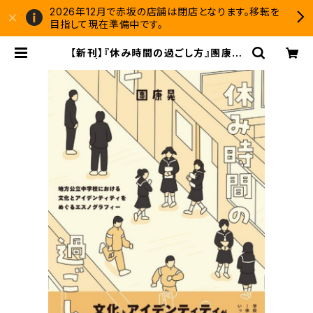
2026年12月で赤坂の店舗は閉店となります。移転を
目指して現在準備中です。
【新刊】『休み時間の過ごし方』團康晃
| 双子のライオン堂 書店