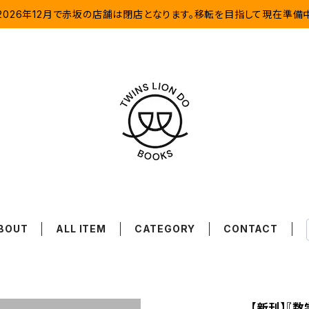
2026年12月で赤坂の店舗は閉店となります。移転を目指して現在準備
BOUT
ALL ITEM
CATEGORY
CONTACT
【新刊】『