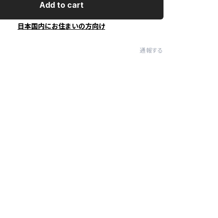
Add to cart
日本国内にお住まいの方向け
通報する