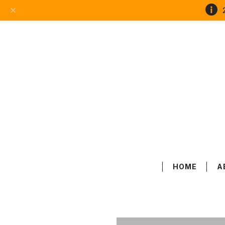
HOME
A