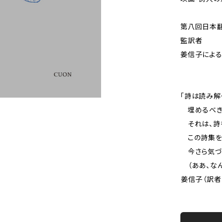
第八回日本翻
監訳者
姜信子による
「詩は読み解
埋めるべき
それは、詩
この詩集を
今さら気づ
（ああ、なん
――姜信子（訳