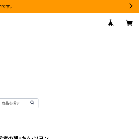
中です。
数学者の朝』キム・ソヨン