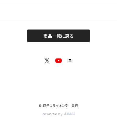
商品一覧に戻る
© 双子のライオン堂 書店
Powered by