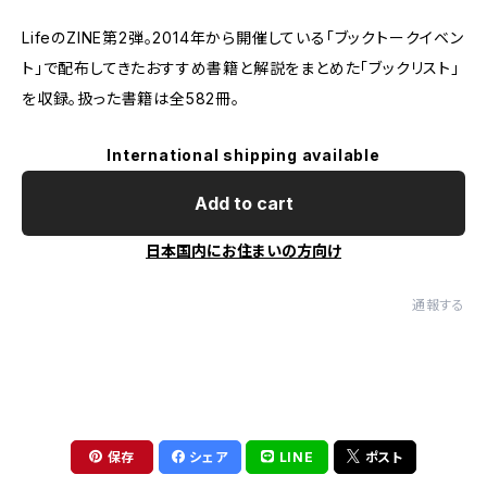
LifeのZINE第2弾。2014年から開催している「ブックトークイベン
ト」で配布してきたおすすめ書籍と解説をまとめた「ブックリスト」
を収録。扱った書籍は全582冊。
International shipping available
Add to cart
日本国内にお住まいの方向け
通報する
保存
シェア
LINE
ポスト