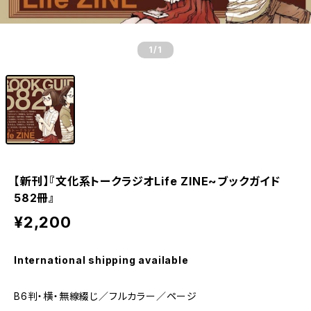
1
/1
【新刊】『文化系トークラジオLife ZINE~ブックガイド
582冊』
¥2,200
International shipping available
B6判・横・無線綴じ／フルカラー／ページ