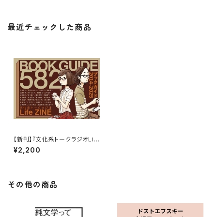
最近チェックした商品
【新刊】『文化系トークラジオLif
e ZINE~ブックガイド582冊』
¥2,200
その他の商品