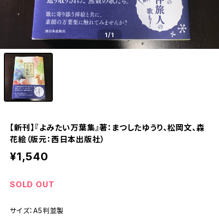
1
/1
【新刊】『よみたい万葉集』著：まつしたゆうり、松岡文、森
花絵（版元：西日本出版社）
¥1,540
SOLD OUT
サイズ：A5判並製