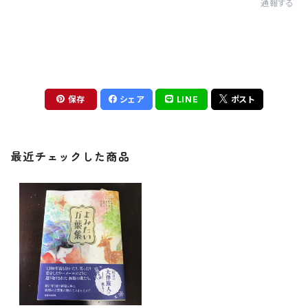
通報する
保存
シェア
LINE
ポスト
最近チェックした商品