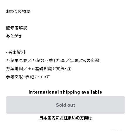
おわりの物語
監修者解説
あとがき
・巻末資料
万葉早見表／万葉の四季と行事／年表と宮の変遷
万葉地図／＋α基礎知識と文法・注
参考文献・表記について
International shipping available
Sold out
日本国内にお住まいの方向け