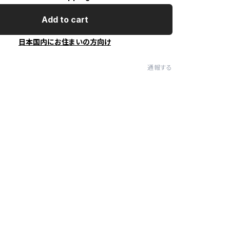
Add to cart
日本国内にお住まいの方向け
通報する