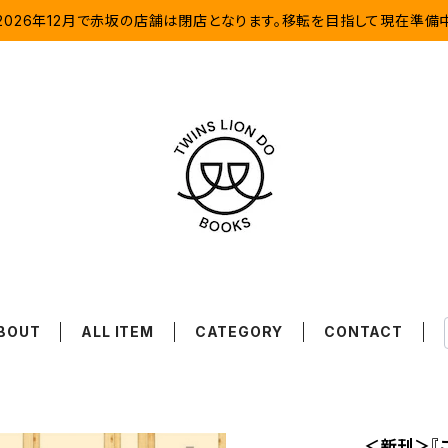
2026年12月で赤坂の店舗は閉店となります。移転を目指して現在準備
BOUT
ALL ITEM
CATEGORY
CONTACT
＜新刊＞『こ