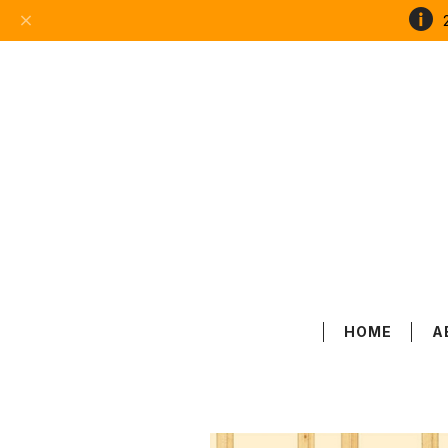
HOME
A