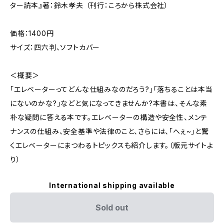
ター読本』著：鈴木孝夫 （刊行：ころから株式会社）
価格：1400円
サイズ：四六判、ソフトカバー
＜概要＞
「エレベーターってどんな仕組みなのだろう?」「落ちることは本当
にないのかな?」などと気になってきませんか?本書は、そんな素
朴な疑問に答える本です。エレベーターの構造や安全性、メンテ
ナンスの仕組み、安全基準や法律のこと、さらには、「へぇ~」と驚
くエレベーターにまつわるトピックスも紹介します。（版元サイトよ
り）
International shipping available
Sold out