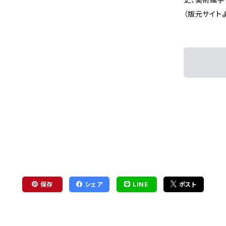
（版元サイト
保存
シェア
LINE
ポスト