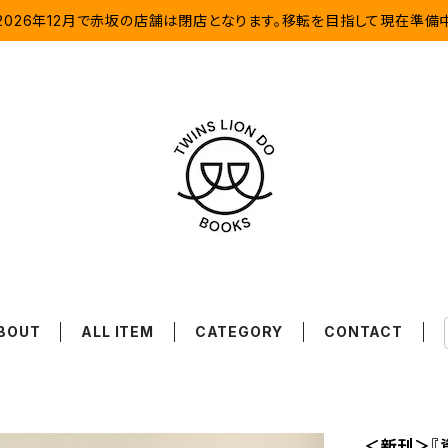
2026年12月で赤坂の店舗は閉店となります。移転を目指して現在準備
BOUT
ALL ITEM
CATEGORY
CONTACT
＜新刊＞『