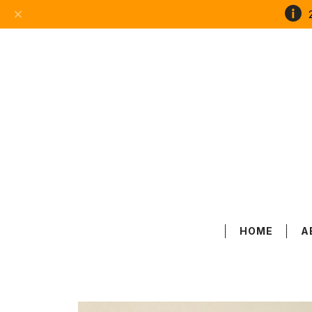
HOME
A