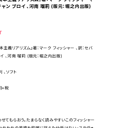
ャン ブロイ 、河南 瑠莉 (版元：堀之内出版)
T
本主義リアリズム』著：マーク フィッシャー 、訳：セバ
イ 、河南 瑠莉 (版元：堀之内出版)
 、ソフト
円+税
わせてもらおう。たまらなく読みやすいこのフィッシャー
われわれの苦境を的確に捉えた分析はない」スラヴォ