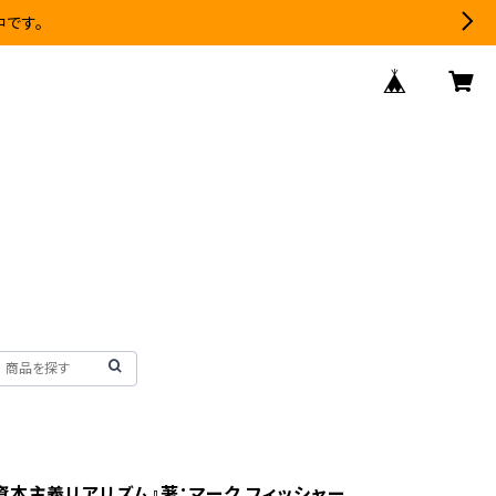
中です。
資本主義リアリズム』著：マーク フィッシャー 、