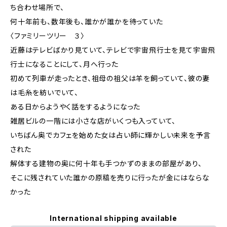
ち合わせ場所で、
何十年前も、数年後も、誰かが誰かを待っていた
〈ファミリーツリー ３〉
近藤はテレビばかり見ていて、テレビで宇宙飛行士を見て宇宙飛
行士になることにして、月へ行った
初めて列車が走ったとき、祖母の祖父は羊を飼っていて、彼の妻
は毛糸を紡いでいて、
ある日からようやく話をするようになった
雑居ビルの一階には小さな店がいくつも入っていて、
いちばん奥でカフェを始めた女は占い師に輝かしい未来を予言
された
解体する建物の奥に何十年も手つかずのままの部屋があり、
そこに残されていた誰かの原稿を売りに行ったが金にはならな
かった
International shipping available