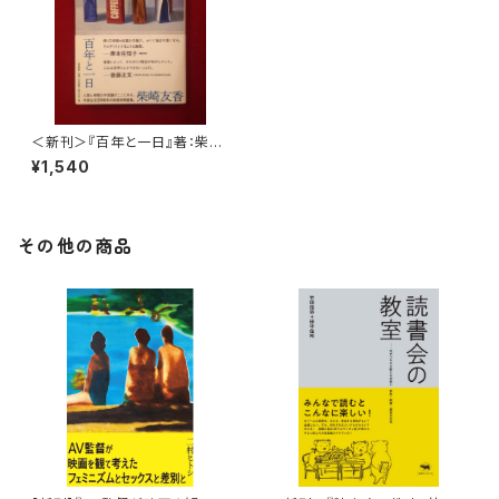
＜新刊＞『百年と一日』著：柴崎
友香（筑摩書房）
¥1,540
その他の商品