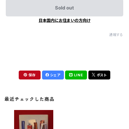
Sold out
日本国内にお住まいの方向け
通報する
保存
シェア
LINE
ポスト
最近チェックした商品