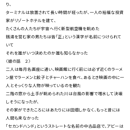
り、
ターミナルは放置されて長い時間が経ったが、一人の裕福な投資
家がリゾートホテルを建て、
たくさんの人たちが宇宙へ行く新型航空機を眺めた
銭湯を営む家の男たちは皆「正」という漢字が名前につけられて
いて
それを誰がいつ決めたのか誰も知らなかった
〈娘の話 ２〉
二人は毎月名画座に通い、映画館に行く前には必ず近くのラーメ
ン屋でラーメンと餃子とチャーハンを食べ、あるとき映画の中に一
人とそっくりな人物が映っているのを観た
二階の窓から土手が眺められた川は台風の影響で増水して決壊
しそうになったが、
その家ができたころにはあたりには田畑しかなく、もっと昔には
人間も来なかった
「セカンドハンド」というストレートな名前の中古品店で、アビーは