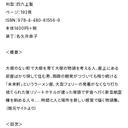
判型：四六上製
ページ：192頁
ISBN：978-4-480-81556-9
本体1400円＋税
装丁：名久井直子
＜概要＞
大根のない町で大根を育て大根の物語を考える人、屋上にある
部屋ばかり探して住む男、周囲の開発がつづいても残り続ける
「未来軒」というラーメン屋、大型フェリーの発着がなくなり打ち
捨てられた後リゾートホテルが建った埠頭で宇宙へ行く新型航空
機を眺める人々……時間と人と場所を新しい感覚で描く物語集。
（版元サイトより）
＜目次＞