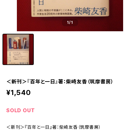
1
/1
＜新刊＞『百年と一日』著：柴崎友香（筑摩書房）
¥1,540
SOLD OUT
＜新刊＞『百年と一日』著：柴崎友香（筑摩書房）