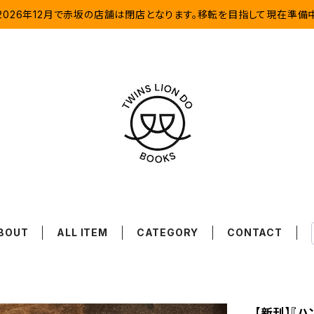
2026年12月で赤坂の店舗は閉店となります。移転を目指して現在準備
BOUT
ALL ITEM
CATEGORY
CONTACT
【新刊】『