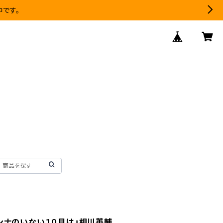
中です。
ハンナのいない１０月は』相川英輔