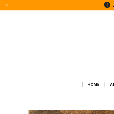
HOME
A