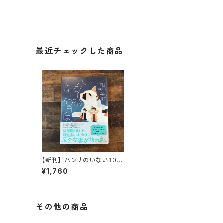
最近チェックした商品
【新刊】『ハンナのいない１０月
は』相川英輔
¥1,760
その他の商品