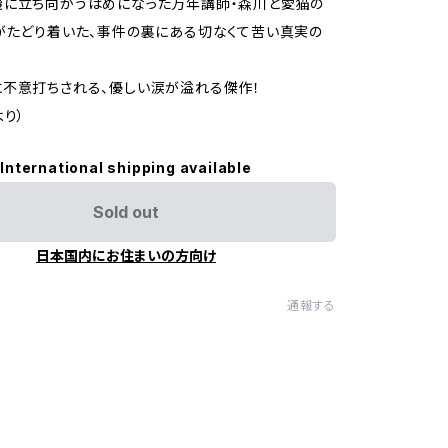
機に立ち向かうはめになった万年講師・森川と愛猫の
がたどり着いた、事件の裏にある切なくて苦い真実の
不意打ちされる、優しい涙が溢れる傑作！
より）
International shipping available
Sold out
日本国内にお住まいの方向け
通報する