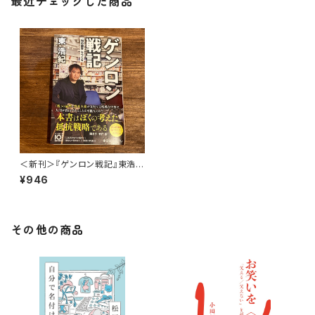
最近チェックした商品
＜新刊＞『ゲンロン戦記』東浩紀
（版元：中央公論新社）
¥946
その他の商品