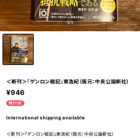
1
/1
＜新刊＞『ゲンロン戦記』東浩紀（版元：中央公論新社）
¥946
残り1点
International shipping available
＜新刊＞『ゲンロン戦記』東浩紀（版元：中央公論新社）