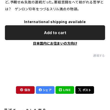
ど、予期せぬ失敗の連続だった。悪戦苦闘をへて紡がれる哲学と
は？ ゲンロン10年をつづるスリル満点の物語。
International shipping available
Add to cart
日本国内にお住まいの方向け
通報する
保存
シェア
LINE
ポスト