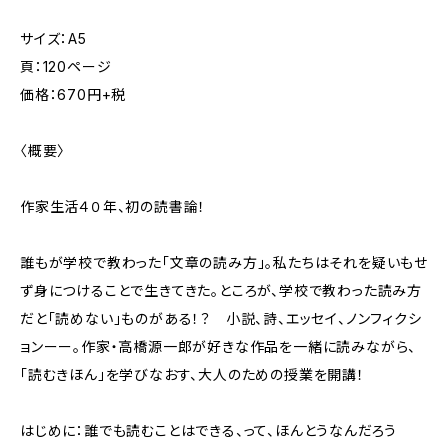
サイズ：A5
頁：120ページ
価格：670円+税
〈概要〉
作家生活４０年、初の読書論！
誰もが学校で教わった「文章の読み方」。私たちはそれを疑いもせ
ず身につけることで生きてきた。ところが、学校で教わった読み方
だと「読めない」ものがある！？ 小説、詩、エッセイ、ノンフィクシ
ョンーー。作家・高橋源一郎が好きな作品を一緒に読みながら、
「読むきほん」を学びなおす、大人のための授業を開講！
はじめに：誰でも読むことはできる、って、ほんとうなんだろう