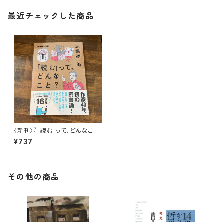
最近チェックした商品
〈新刊〉『「読む」って、どんなこ
と?』著：高橋源一郎（NHK出版）
¥737
その他の商品