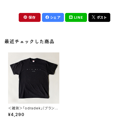
保存
シェア
LINE
ポスト
最近チェックした商品
＜雑貨＞「odradek」（ブランド
ロゴTシャツ）
¥4,290