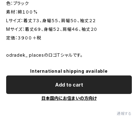
色：ブラック
素材：綿１００%
Lサイズ：着丈７３、身幅５５、肩幅５０、袖丈２２
Mサイズ：着丈６９、身幅５２、肩幅４６、袖丈２０
定価：３９００＋税
odradek_ placesのロゴTシャルです。
International shipping available
Add to cart
日本国内にお住まいの方向け
通報する