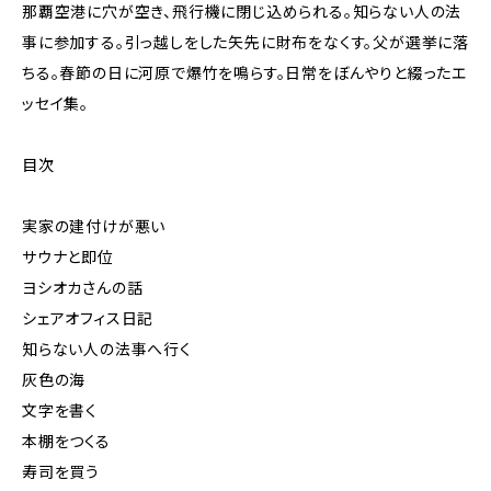
那覇空港に穴が空き、飛行機に閉じ込められる。知らない人の法
事に参加する。引っ越しをした矢先に財布をなくす。父が選挙に落
ちる。春節の日に河原で爆竹を鳴らす。日常をぼんやりと綴ったエ
ッセイ集。
目次
実家の建付けが悪い
サウナと即位
ヨシオカさんの話
シェアオフィス日記
知らない人の法事へ行く
灰色の海
文字を書く
本棚をつくる
寿司を買う