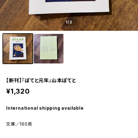
1
/2
【新刊】『ぽてと元年』山本ぽてと
¥1,320
International shipping available
文庫／160頁