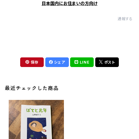
日本国内にお住まいの方向け
通報する
保存
シェア
LINE
ポスト
最近チェックした商品