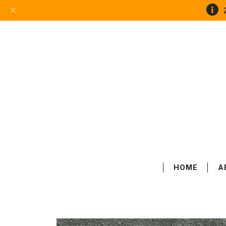
HOME
A