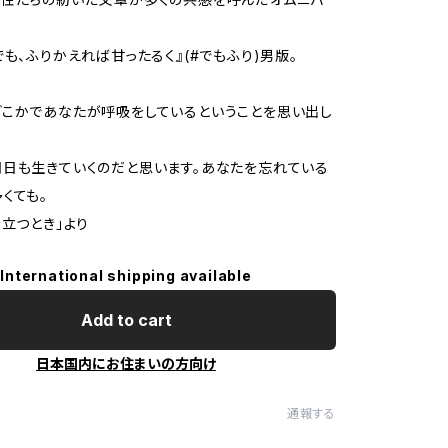
でも、ふりかえれば甘ったるく』(#でもふり)男版。
こかであなたが呼吸をしているということを思い出し
日も生きていくのだと思います。あなたを忘れている
くても。
を立つとき」より
International shipping available
Add to cart
日本国内にお住まいの方向け
通報する