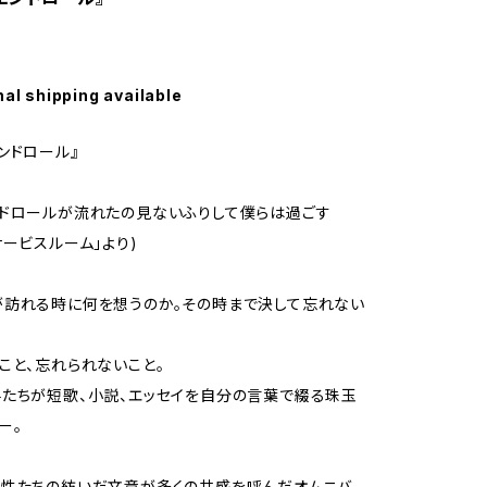
nal shipping available
ンドロール』
ドロールが流れたの見ないふりして僕らは過ごす
サービスルーム」より)
訪れる時に何を想うのか。その時まで決して忘れない
こと、忘れられないこと。
たちが短歌、小説、エッセイを自分の言葉で綴る珠玉
ー。
女性たちの紡いだ文章が多くの共感を呼んだオムニバ