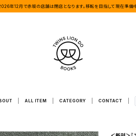
2026年12月で赤坂の店舗は閉店となります。移転を目指して現在準備
BOUT
ALL ITEM
CATEGORY
CONTACT
＜新刊＞『