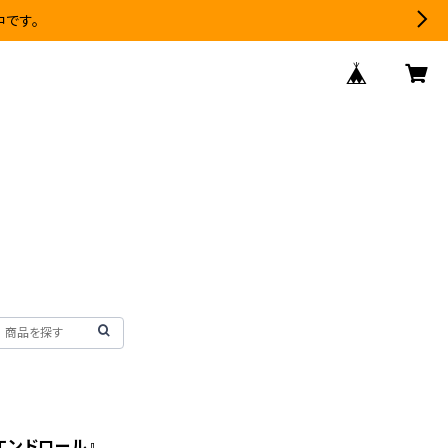
中です。
エンドロール』