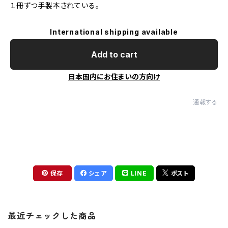
１冊ずつ手製本されている。
International shipping available
Add to cart
日本国内にお住まいの方向け
通報する
保存
シェア
LINE
ポスト
最近チェックした商品