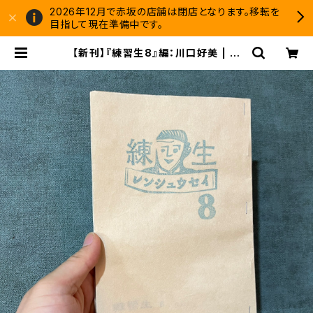
2026年12月で赤坂の店舗は閉店となります。移転を
目指して現在準備中です。
【新刊】『練習生8』編：川口好美 | 双
子のライオン堂 書店