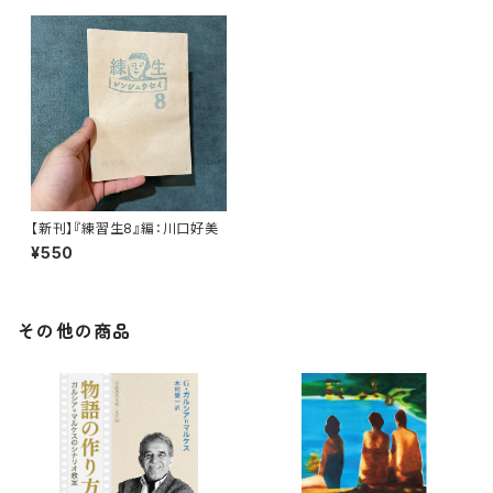
【新刊】『練習生8』編：川口好美
¥550
その他の商品