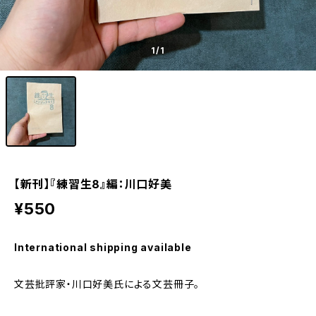
1
/1
【新刊】『練習生8』編：川口好美
¥550
International shipping available
文芸批評家・川口好美氏による文芸冊子。