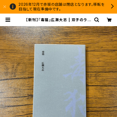
2026年12月で赤坂の店舗は閉店となります。移転を
目指して現在準備中です。
【新刊】『毒猫』広瀬大志 | 双子のライ
オン堂 書店