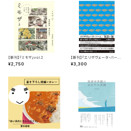
【新刊】『ミモザ』vol.2
【新刊】『エリザヴェータ・バーム
／気狂い狼 オベリウ・アンソロ
¥2,750
¥3,300
ジー』