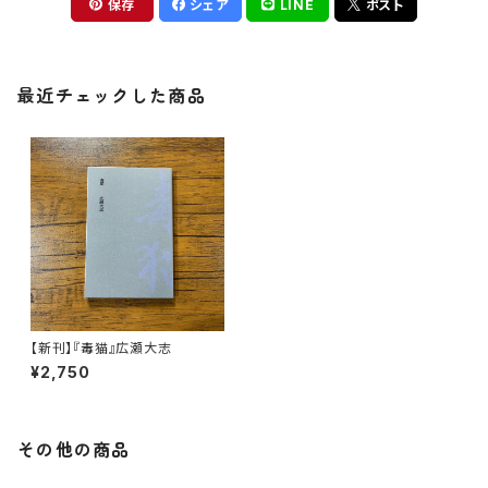
保存
シェア
LINE
ポスト
最近チェックした商品
【新刊】『毒猫』広瀬大志
¥2,750
その他の商品