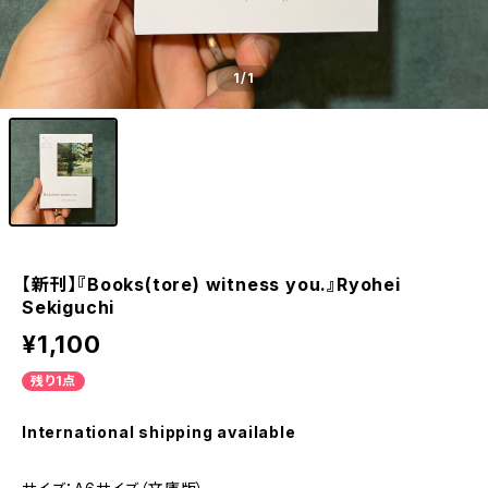
1
/1
【新刊】『Books(tore) witness you.』Ryohei
Sekiguchi
¥1,100
残り1点
International shipping available