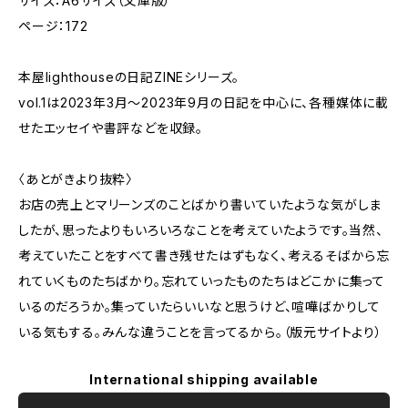
サイズ：A6サイズ（文庫版）
ページ：172
本屋lighthouseの日記ZINEシリーズ。
vol.1は2023年3月〜2023年9月の日記を中心に、各種媒体に載
せたエッセイや書評などを収録。
〈あとがきより抜粋〉
お店の売上とマリーンズのことばかり書いていたような気がしま
したが、思ったよりもいろいろなことを考えていたようです。当然、
考えていたことをすべて書き残せたはずもなく、考えるそばから忘
れていくものたちばかり。忘れていったものたちはどこかに集って
いるのだろうか。集っていたらいいなと思うけど、喧嘩ばかりして
いる気もする。みんな違うことを言ってるから。（版元サイトより）
International shipping available