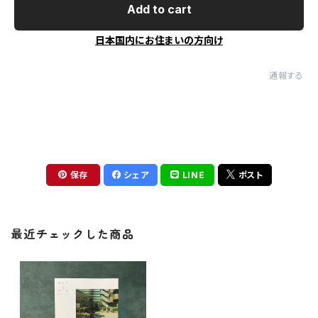
Add to cart
日本国内にお住まいの方向け
通報する
保存
シェア
LINE
ポスト
最近チェックした商品