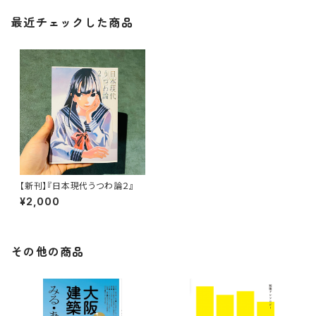
最近チェックした商品
【新刊】『日本現代うつわ論２』
¥2,000
その他の商品