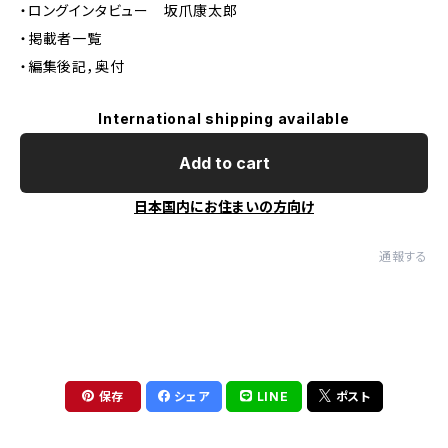
・ロングインタビュー 坂爪康太郎
・掲載者一覧
・編集後記，奥付
International shipping available
Add to cart
日本国内にお住まいの方向け
通報する
保存
シェア
LINE
ポスト