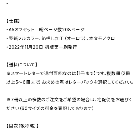
-
【仕様】
・A5オフセット 総ページ数208ページ
・表紙フルカラー、箔押し加工（オーロラ）、本文モノクロ
・2022年11月20日 初版第一刷発行
【送料について】
※スマートレターで送付可能なのは【1冊まで】です。複数冊（2冊
以上5〜6冊まで）お求めの際はレターパックを選択してください。
※7冊以上の多数のご注文をご希望の場合は、宅配便をお選びく
ださい（60サイズの料金を表記しております）
【目次（敬称略）】