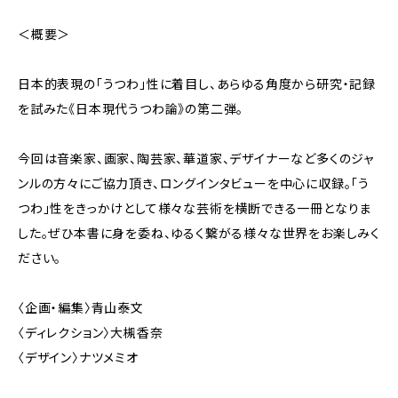
＜概要＞
日本的表現の「うつわ」性に着目し、あらゆる角度から研究・記録
を試みた《日本現代うつわ論》の第二弾。
今回は音楽家、画家、陶芸家、華道家、デザイナーなど多くのジャ
ンルの方々にご協力頂き、ロングインタビューを中心に収録。「う
つわ」性をきっかけとして様々な芸術を横断できる一冊となりま
した。ぜひ本書に身を委ね、ゆるく繋がる様々な世界をお楽しみく
ださい。
〈企画・編集〉青山泰文
〈ディレクション〉大槻香奈
〈デザイン〉ナツメミオ