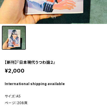
1
/1
【新刊】『日本現代うつわ論２』
¥2,000
International shipping available
サイズ：A5
ページ：208頁