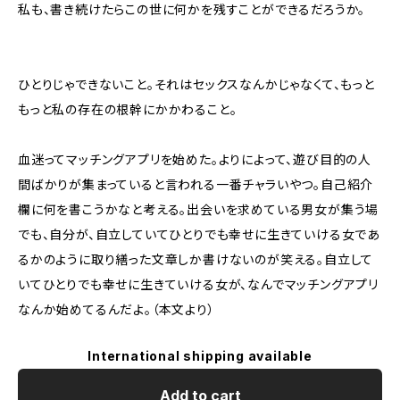
私も、書き続けたらこの世に何かを残すことができるだろうか。
ひとりじゃできないこと。それはセックスなんかじゃなくて、もっと
もっと私の存在の根幹にかかわること。
血迷ってマッチングアプリを始めた。よりによって、遊び目的の人
間ばかりが集まっていると言われる一番チャラいやつ。自己紹介
欄に何を書こうかなと考える。出会いを求めている男女が集う場
でも、自分が、自立していてひとりでも幸せに生きていける女であ
るかのように取り繕った文章しか書けないのが笑える。自立して
いてひとりでも幸せに生きていける女が、なんでマッチングアプリ
なんか始めてるんだよ。（本文より）
International shipping available
Add to cart