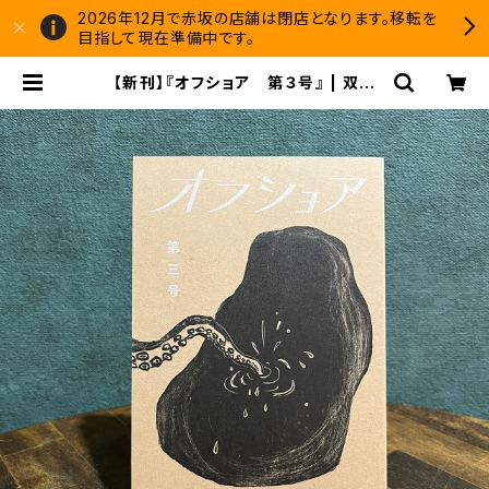
2026年12月で赤坂の店舗は閉店となります。移転を
目指して現在準備中です。
【新刊】『オフショア 第３号』 | 双子
のライオン堂 書店