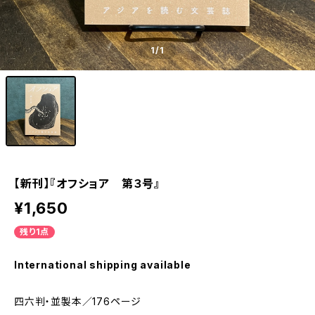
1
/1
【新刊】『オフショア 第３号』
¥1,650
残り1点
International shipping available
四六判・並製本／176ページ