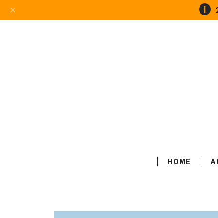
HOME
A