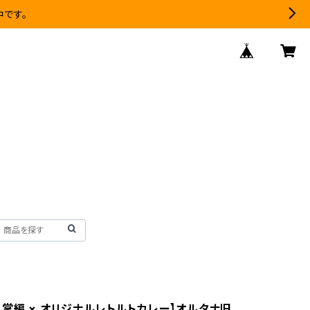
中です。
し掌編 × オリジナルレトルトカレー】オルタナ旧