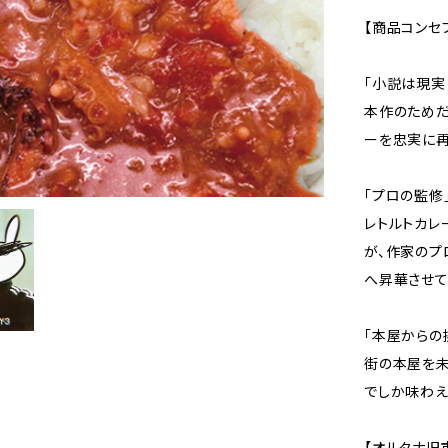
【商品コンセ
「小説は現実
本作のためだ
ーを忠実に再
「プロの監修
レトルトカレ
が、作家のプ
へ昇華させて
「本屋からの
街の本屋を未
でしか味わえ
【オルタナ旧