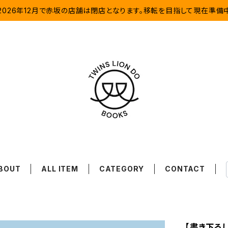
2026年12月で赤坂の店舗は閉店となります。移転を目指して現在準備
BOUT
ALL ITEM
CATEGORY
CONTACT
【書き下ろ