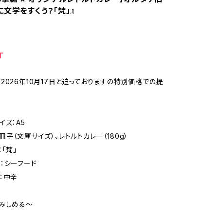
文学をすくう？「梵」』
T
2026年10月17日と迫っておりますの特別価格での提
イズ：A5
子（文庫サイズ）、レトルトカレー（180g）
「梵」
：シーフード
：中辛
みしめる〜