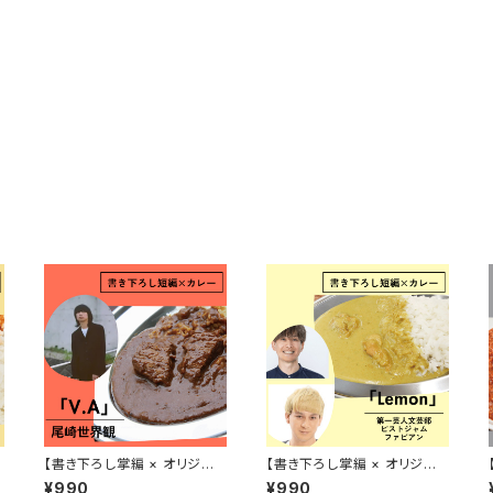
【書き下ろし掌編 × オリジナ
【書き下ろし掌編 × オリジナ
ルレトルトカレー】尾崎世界観
ルレトルトカレー】第一芸人文
¥990
¥990