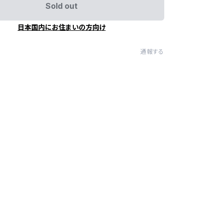
Sold out
日本国内にお住まいの方向け
通報する