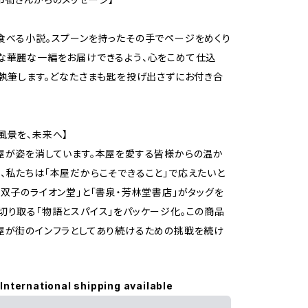
食べる小説。スプーンを持ったその手でページをめくり
な華麗な一編をお届けできるよう、心をこめて仕込
、執筆します。どなたさまも匙を投げ出さずにお付き合
風景を、未来へ】
屋が姿を消しています。本屋を愛する皆様からの温か
、私たちは「本屋だからこそできること」で応えたいと
「双子のライオン堂」と「書泉・芳林堂書店」がタッグを
切り取る「物語とスパイス」をパッケージ化。この商品
屋が街のインフラとしてあり続けるための挑戦を続け
International shipping available