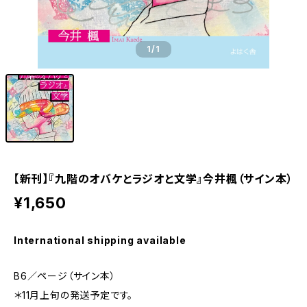
1
/1
【新刊】『九階のオバケとラジオと文学』今井楓（サイン本）
¥1,650
International shipping available
B6／ページ（サイン本）
＊11月上旬の発送予定です。