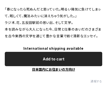
「春になったら死ぬんだと思っていた。明るい陽気に負けてしまっ
て、眩しくて、魔法みたいに消えちゃう気がした。」
ラジオ、花、五反田駅前の思い出、そして文学。
本を読みながら大人になった今、日常と仕事のあいだのさまざま
を古今東西の文学を通じて豊かな言葉で紡ぐ清新なエッセイ。
International shipping available
Add to cart
日本国内にお住まいの方向け
通報する