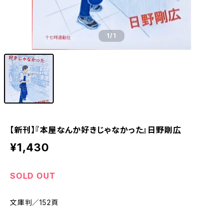
1
/1
【新刊】『本屋なんか好きじゃなかった』日野剛広
¥1,430
SOLD OUT
文庫判／152頁