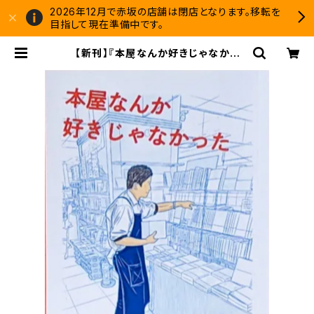
2026年12月で赤坂の店舗は閉店となります。移転を
目指して現在準備中です。
【新刊】『本屋なんか好きじゃなかっ
た』日野剛広 | 双子のライオン堂 書
店