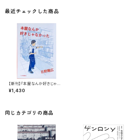
最近チェックした商品
【新刊】『本屋なんか好きじゃな
かった』日野剛広
¥1,430
同じカテゴリの商品