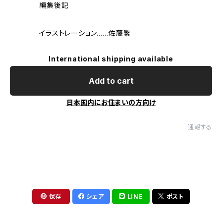
編集後記
イラストレーション……佐藤繁
International shipping available
Add to cart
日本国内にお住まいの方向け
通報する
保存
シェア
LINE
ポスト