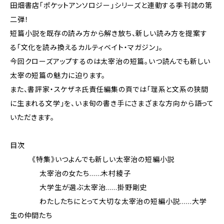
田畑書店「ポケットアンソロジー」シリーズと連動する季刊誌の第
二弾！
短篇小説を既存の読み方から解き放ち、新しい読み方を提案す
る「文化を読み換えるカルティベイト・マガジン」。
今回クローズアップするのは太宰治の短篇。いつ読んでも新しい
太宰の短篇の魅力に迫ります。
また、書評家・スケザネ氏責任編集の頁では「理系と文系の狭間
に生まれる文学」を、いま旬の書き手にさまざまな方向から語って
いただきます。
目次
《特集》いつよんでも新しい太宰治の短編小説
太宰治の女たち……木村綾子
大学生が選ぶ太宰治……掛野剛史
わたしたちにとって大切な太宰治の短編小説……大学
生の仲間たち