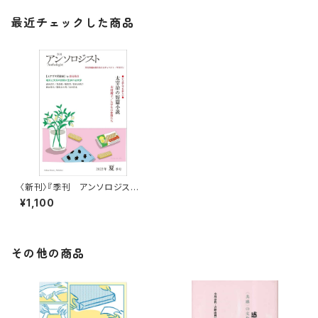
最近チェックした商品
〈新刊〉『季刊 アンソロジス
ト 2022夏季号』田畑書店
¥1,100
その他の商品